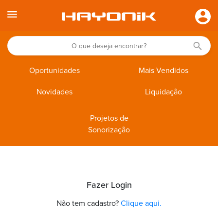
Oportunidades
Mais Vendidos
Novidades
Liquidação
Projetos de
Sonorização
Fazer Login
Não tem cadastro?
Clique aqui.