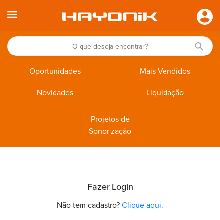
Oportunidades
Mais Vendidos
Novidades
Liquidação
Projetos de
Sonorização
Fazer Login
Não tem cadastro?
Clique aqui.