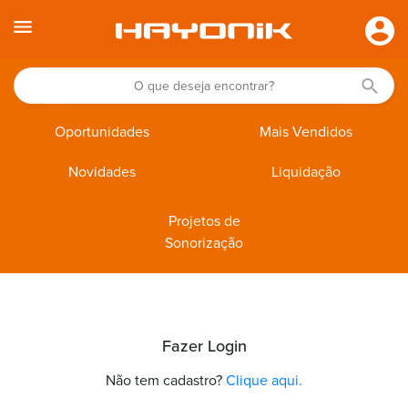
Oportunidades
Mais Vendidos
Novidades
Liquidação
Projetos de
Sonorização
Fazer Login
Não tem cadastro?
Clique aqui.